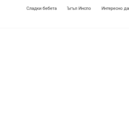
Сладки бебета
Ъгъл Инспо
Интересно да