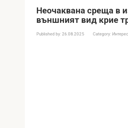
Неочаквана среща в и
външният вид крие т
Published by:
26.08.2025
Category:
Интерес