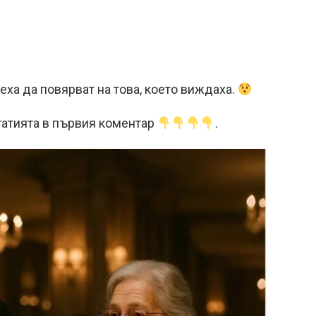
еха да повярват на това, което виждаха.
татията в първия коментар
.