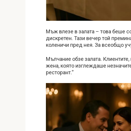
Мъж влезе в залата – това беше с
дискретен. Тази вечер той премина
коленичи пред нея. За всеобщо учуд
Мълчание обзе залата. Клиентите, 
жена, която изглеждаше незначите
ресторант.“