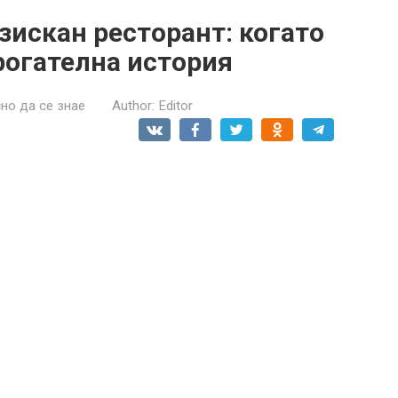
зискан ресторант: когато
рогателна история
но да се знае
Author:
Editor