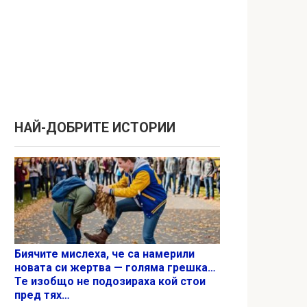
НАЙ-ДОБРИТЕ ИСТОРИИ
Биячите мислеха, че са намерили
новата си жертва — голяма грешка…
Те изобщо не подозираха кой стои
пред тях…