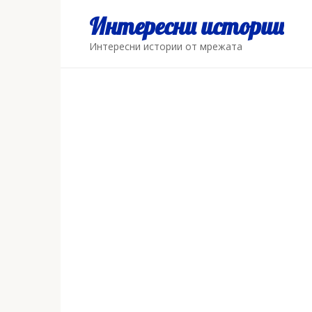
Skip
Интересни истории
to
content
Интересни истории от мрежата