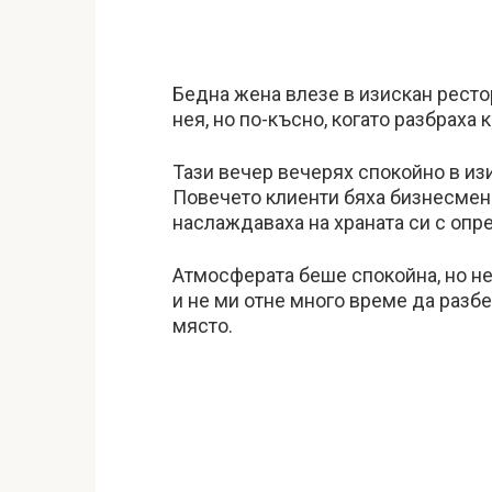
Бедна жена влезе в изискан ресто
нея, но по-късно, когато разбраха 
Тази вечер вечерях спокойно в изи
Повечето клиенти бяха бизнесмени
наслаждаваха на храната си с опр
Атмосферата беше спокойна, но н
и не ми отне много време да разб
място.