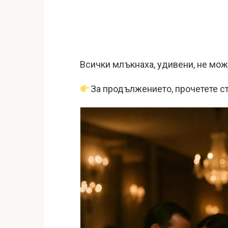
Всички млъкнаха, удивени, не мож
За продължението, прочетете с