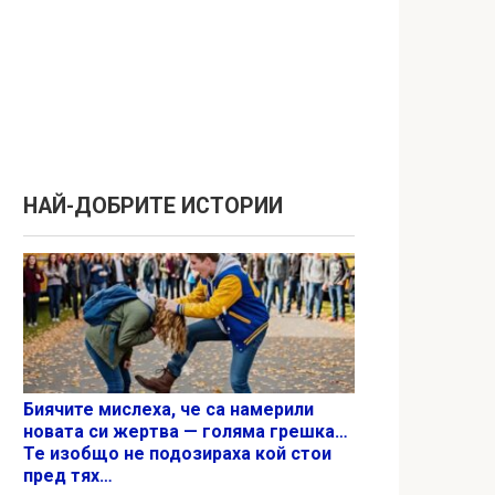
НАЙ-ДОБРИТЕ ИСТОРИИ
Биячите мислеха, че са намерили
новата си жертва — голяма грешка…
Те изобщо не подозираха кой стои
пред тях…