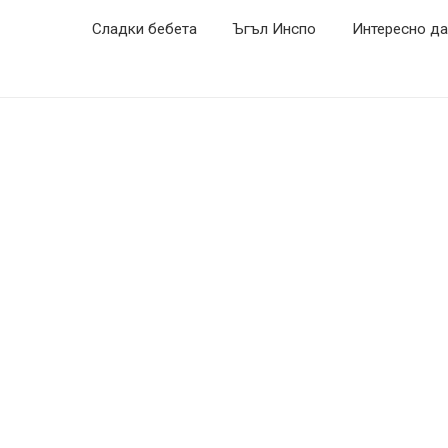
Сладки бебета
Ъгъл Инспо
Интересно да