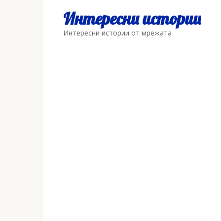
Skip
Интересни истории
to
content
Интересни истории от мрежата