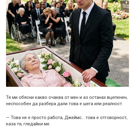
Тя ми обясни какво очаква от мен и аз останах вцепенен,
неспособен да разбера дали това е шега или реалност.
— Това не е просто работа, Джеймс… това е отговорност,
каза тя, гледайки ме.