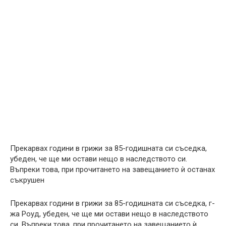
Прекарвах години в грижи за 85-годишната си съседка,
убеден, че ще ми остави нещо в наследството си.
Въпреки това, при прочитането на завещанието ѝ останах
съкрушен
Прекарвах години в грижи за 85-годишната си съседка, г-
жа Роуд, убеден, че ще ми остави нещо в наследството
си. Въпреки това, при прочитането на завещанието ѝ