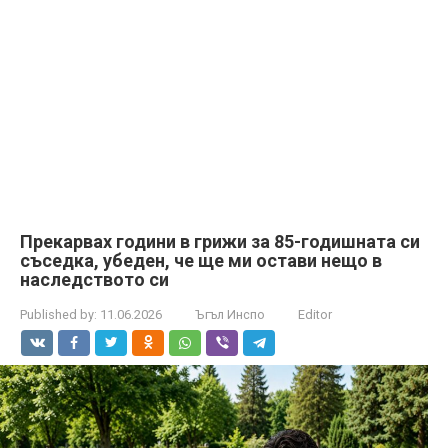
Прекарвах години в грижи за 85-годишната си
съседка, убеден, че ще ми остави нещо в
наследството си
Published by:
11.06.2026
Ъгъл Инспо
Editor