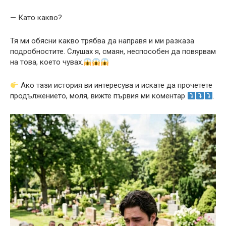
— Като какво?
Тя ми обясни какво трябва да направя и ми разказа
подробностите. Слушах я, смаян, неспособен да повярвам
на това, което чувах.
Ако тази история ви интересува и искате да прочетете
продължението, моля, вижте първия ми коментар
.