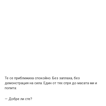
Те се приближиха спокойно. Без заплаха, без
демонстрация на сила. Един от тях спря до масата ми и
попита:
— Добре ли сте?