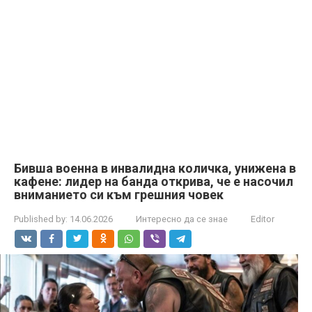
Бивша военна в инвалидна количка, унижена в
кафене: лидер на банда открива, че е насочил
вниманието си към грешния човек
Published by:
14.06.2026
Интересно да се знае
Editor