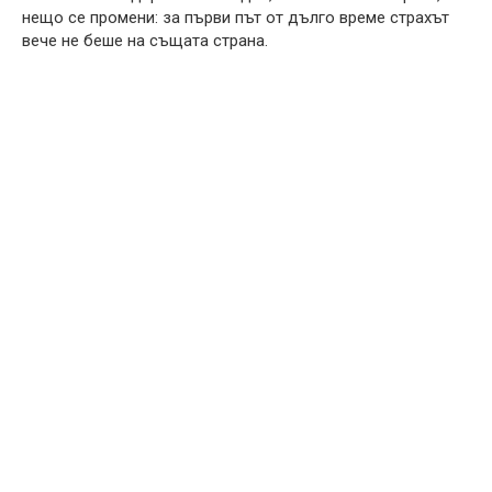
нещо се промени: за първи път от дълго време страхът
вече не беше на същата страна.