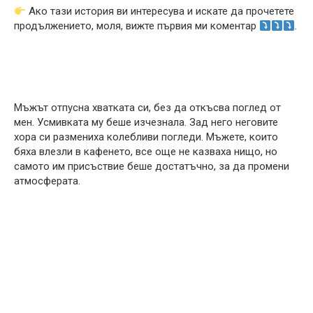
Ако тази история ви интересува и искате да прочетете
продължението, моля, вижте първия ми коментар
.
Мъжът отпусна хватката си, без да откъсва поглед от
мен. Усмивката му беше изчезнала. Зад него неговите
хора си размениха колебливи погледи. Мъжете, които
бяха влезли в кафенето, все още не казваха нищо, но
самото им присъствие беше достатъчно, за да промени
атмосферата.