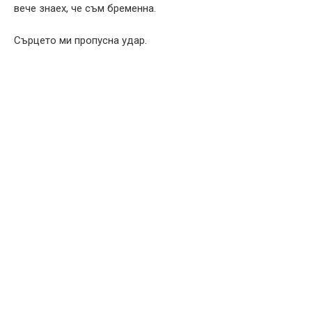
вече знаех, че съм бременна.
Сърцето ми пропусна удар.