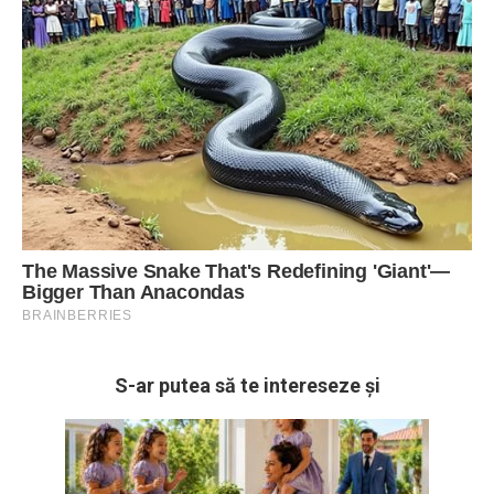
S-ar putea să te intereseze și