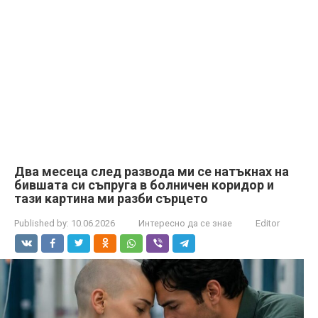
Два месеца след развода ми се натъкнах на
бившата си съпруга в болничен коридор и
тази картина ми разби сърцето
Published by:
10.06.2026
Интересно да се знае
Editor