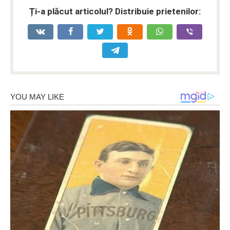
Ți-a plăcut articolul? Distribuie prietenilor: