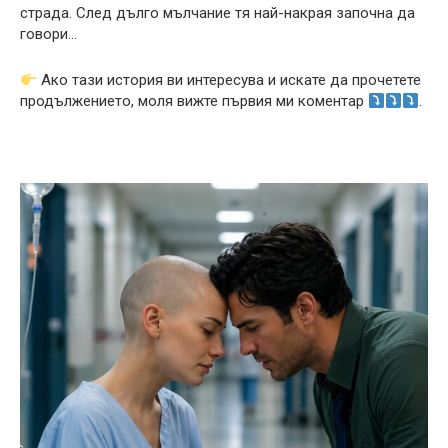
страда. След дълго мълчание тя най-накрая започна да
говори…
Ако тази история ви интересува и искате да прочетете
продължението, моля вижте първия ми коментар
.