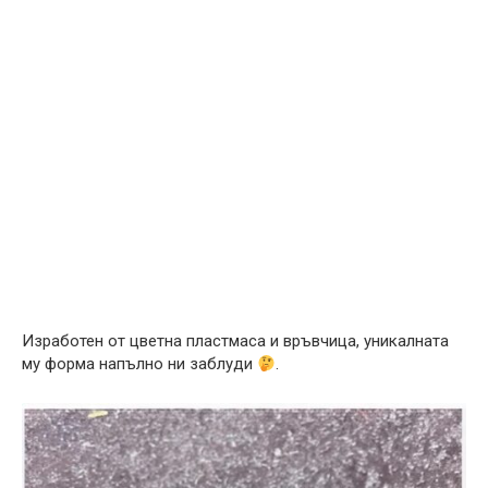
Изработен от цветна пластмаса и връвчица, уникалната
му форма напълно ни заблуди
.