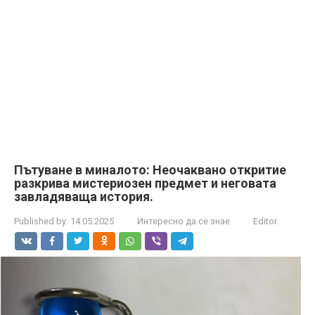
Пътуване в миналото: Неочаквано откритие
разкрива мистериозен предмет и неговата
завладяваща история.
Published by:
14.05.2025
Интересно да се знае
Editor