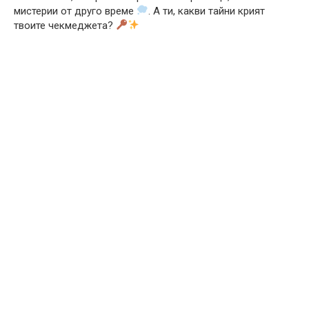
мистерии от друго време
. А ти, какви тайни крият
твоите чекмеджета?