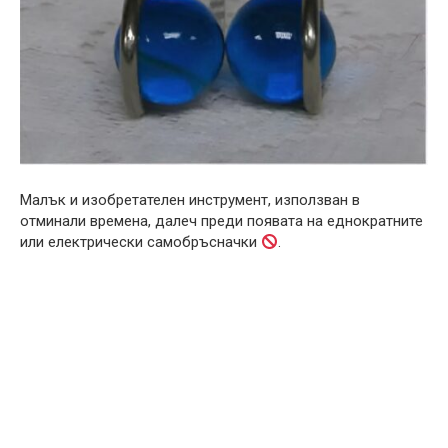
Малък и изобретателен инструмент, използван в
отминали времена, далеч преди появата на еднократните
или електрически самобръсначки
.