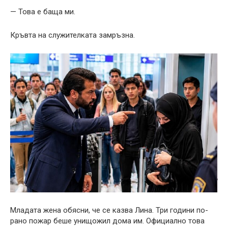
— Това е баща ми.
Кръвта на служителката замръзна.
Младата жена обясни, че се казва Лина. Три години по-
рано пожар беше унищожил дома им. Официално това