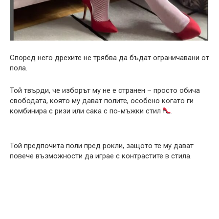
Според него дрехите не трябва да бъдат ограничавани от
пола.
Той твърди, че изборът му не е странен – просто обича
свободата, която му дават полите, особено когато ги
комбинира с ризи или сака с по-мъжки стил
.
Той предпочита поли пред рокли, защото те му дават
повече възможности да играе с контрастите в стила.