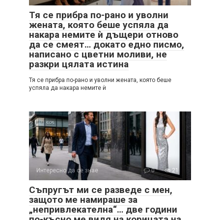
Тя се прибра по-рано и уволни
жената, която беше успяла да
накара немите ѝ дъщери отново
да се смеят… докато едно писмо,
написано с цветни моливи, не
разкри цялата истина
Тя се прибра по-рано и уволни жената, която беше
успяла да накара немите ѝ
Интересно да се знае
0
21
Съпругът ми се разведе с мен,
защото ме намираше за
„непривлекателна“… две години
по-късно ме видя на корицата на