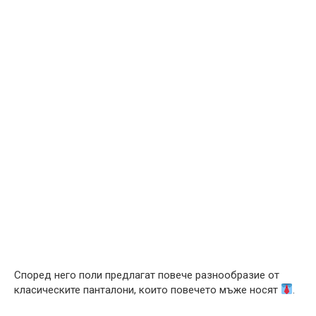
Според него поли предлагат повече разнообразие от
класическите панталони, които повечето мъже носят
.