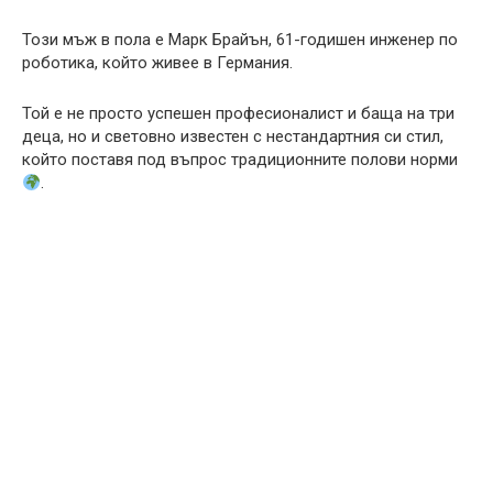
Този мъж в пола е Марк Брайън, 61-годишен инженер по
роботика, който живее в Германия.
Той е не просто успешен професионалист и баща на три
деца, но и световно известен с нестандартния си стил,
който поставя под въпрос традиционните полови норми
.