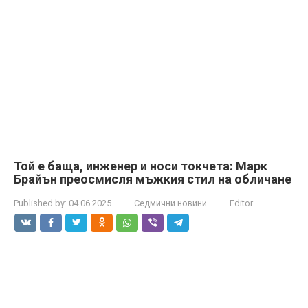
Той е баща, инженер и носи токчета: Марк
Брайън преосмисля мъжкия стил на обличане
Published by:
04.06.2025
Седмични новини
Editor