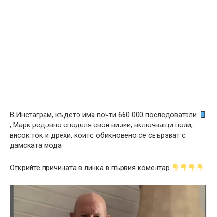
В Инстаграм, където има почти 660 000 последователи
, Марк редовно споделя свои визии, включващи поли,
висок ток и дрехи, които обикновено се свързват с
дамската мода.
Открийте причината в линка в първия коментар