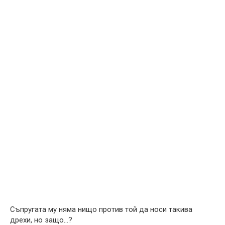
Съпругата му няма нищо против той да носи такива
дрехи, но защо…?