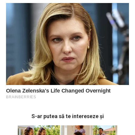
S-ar putea să te intereseze și