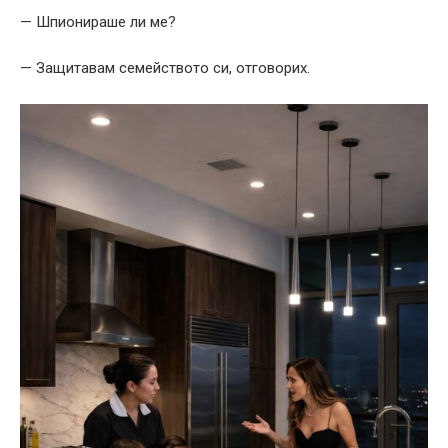
— Шпионираше ли ме?
— Защитавам семейството си, отговорих.