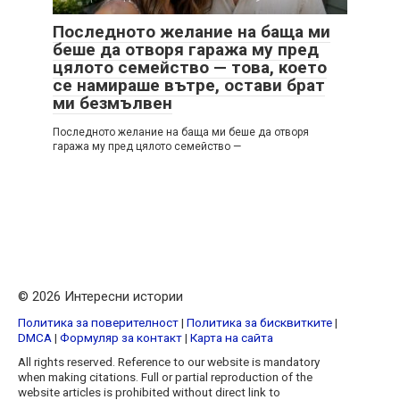
Последното желание на баща ми
беше да отворя гаража му пред
цялото семейство — това, което
се намираше вътре, остави брат
ми безмълвен
Последното желание на баща ми беше да отворя
гаража му пред цялото семейство —
© 2026 Интересни истории
Политика за поверителност
|
Политика за бисквитките
|
DMCA
|
Формуляр за контакт
|
Карта на сайта
All rights reserved. Reference to our website is mandatory
when making citations. Full or partial reproduction of the
website articles is prohibited without direct link to