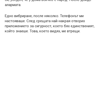
алармата.
Едно вибриране, после няколко. Телефонът ми
настояваше. След срещата най-накрая отворих
приложението за сигурност, което бях единственият,
който знаеше. Това, което видях, ме втрещи.