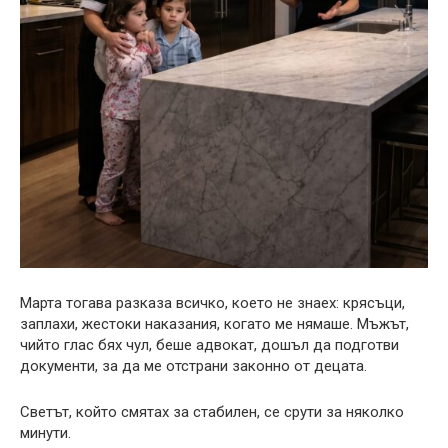
Марта тогава разказа всичко, което не знаех: крясъци,
заплахи, жестоки наказания, когато ме нямаше. Мъжът,
чийто глас бях чул, беше адвокат, дошъл да подготви
документи, за да ме отстрани законно от децата.
Светът, който смятах за стабилен, се срути за няколко
минути.