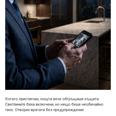
Когато пристигнах, нощта вече обгръщаше къщата.
Светлините бяха включени, но нещо беше необичайно
тихо. Отворих вратата без предупреждение.