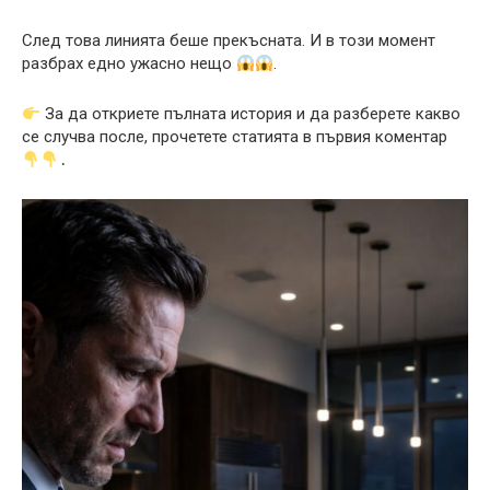
След това линията беше прекъсната. И в този момент
разбрах едно ужасно нещо
.
За да откриете пълната история и да разберете какво
се случва после, прочетете статията в първия коментар
․