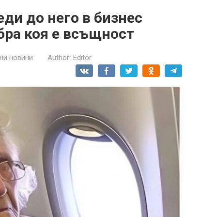
еди до него в бизнес
збра коя е всъщност
ни новини
Author:
Editor