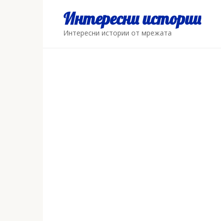
Skip
Интересни истории
to
content
Интересни истории от мрежата