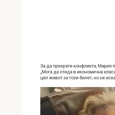
За да прекрати конфликта, Мария 
„Мога да отида в икономична класа
цял живот за този билет, но не ис