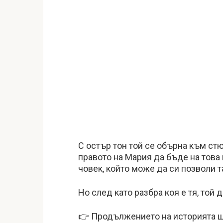
С остър тон той се обърна към ст
правото на Мария да бъде на това 
човек, който може да си позволи т
Но след като разбра коя е тя, той
👉 Продължението на историята ще