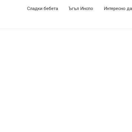
Сладки бебета
Ъгъл Инспо
Интересно да