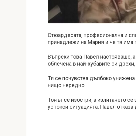
Стюардесата, професионална и спо
принадлежи на Мария и че тя има 
Въпреки това Павел настояваше, а
облечена в най-хубавите си дрехи,
Тя се почувства дълбоко унижена 
нищо нередно.
Тонът се изостри, а излитането се
успокои ситуацията, Павел отказа 