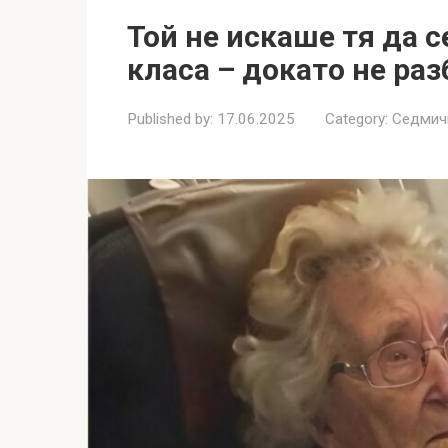
Той не искаше тя да с
класа – докато не ра
Published by:
17.06.2025
Category:
Седмич