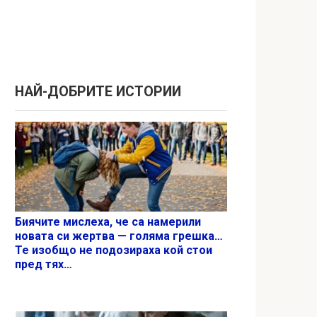
НАЙ-ДОБРИТЕ ИСТОРИИ
Биячите мислеха, че са намерили
новата си жертва — голяма грешка…
Те изобщо не подозираха кой стои
пред тях…