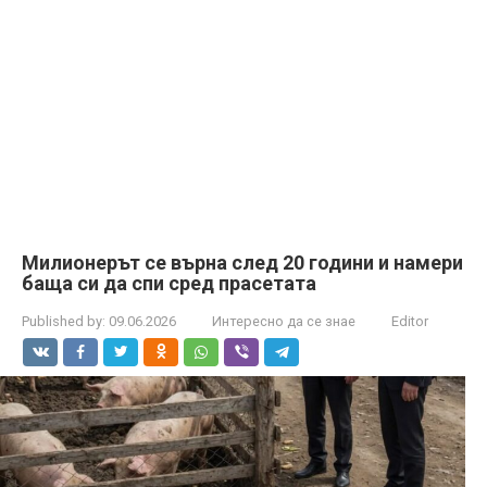
Милионерът се върна след 20 години и намери
баща си да спи сред прасетата
Published by:
09.06.2026
Интересно да се знае
Editor