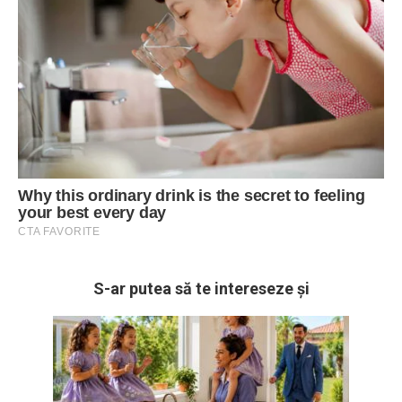
S-ar putea să te intereseze și