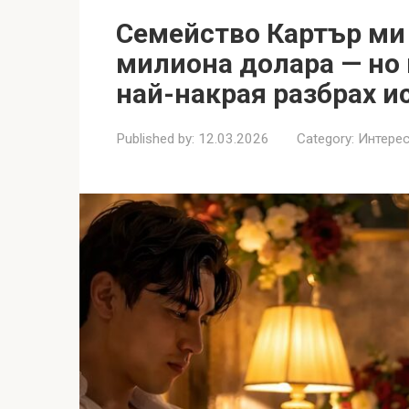
Семейство Картър ми 
милиона долара — но 
най-накрая разбрах и
Published by:
12.03.2026
Category:
Интерес