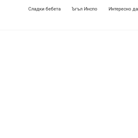
Сладки бебета
Ъгъл Инспо
Интересно да