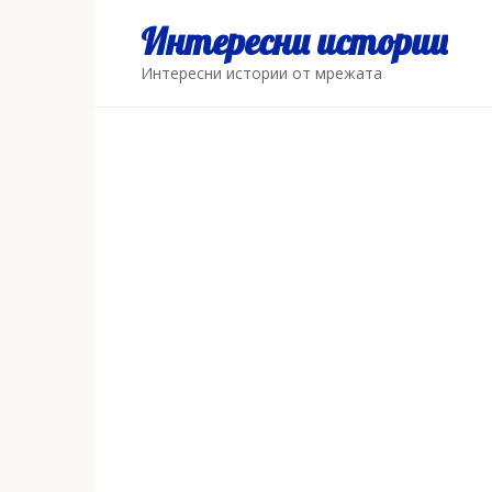
Skip
Интересни истории
to
content
Интересни истории от мрежата