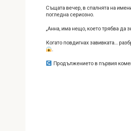
Същата вечер, в спалнята на имени
погледна сериозно.
„Анна, има нещо, което трябва да з
Когато повдигнах завивката… разб
.
Продължението в първия коме