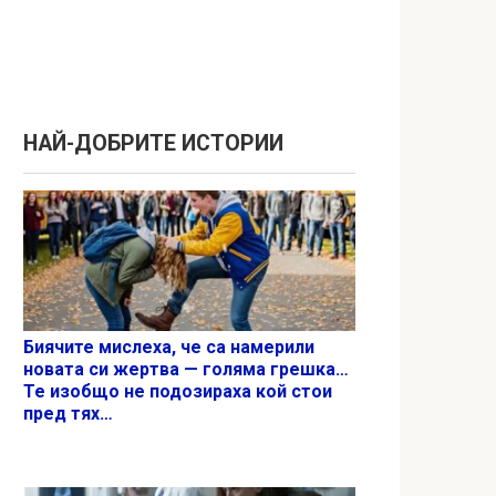
НАЙ-ДОБРИТЕ ИСТОРИИ
Биячите мислеха, че са намерили
новата си жертва — голяма грешка…
Те изобщо не подозираха кой стои
пред тях…