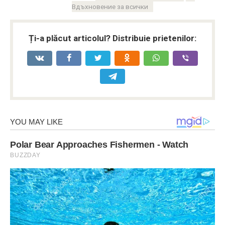
Вдъхновение за всички
Ți-a plăcut articolul? Distribuie prietenilor: