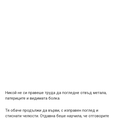
Никой не си правеше труда да погледне отвъд метала,
патериците и видимата болка.
Тя обаче продължи да върви, с изправен поглед и
стиснати челюсти. Отдавна беше научила, че отговорите