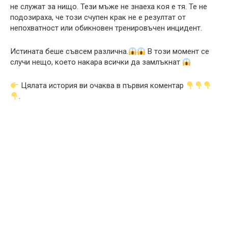
не служат за нищо. Тези мъже не знаеха коя е тя. Те не
подозираха, че този счупен крак не е резултат от
непохватност или обикновен тренировъчен инцидент.
Истината беше съвсем различна.
В този момент се
случи нещо, което накара всички да замлъкнат
Цялата история ви очаква в първия коментар
.