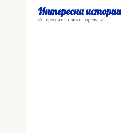
Skip
Интересни истории
to
content
Интересни истории от мрежата