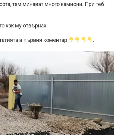
орта, там минават много камиони. При теб
то как му отвърнах.
татията в първия коментар
.