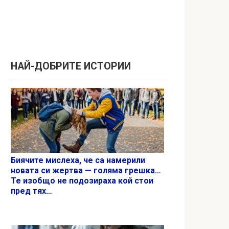
НАЙ-ДОБРИТЕ ИСТОРИИ
Биячите мислеха, че са намерили
новата си жертва — голяма грешка…
Те изобщо не подозираха кой стои
пред тях…