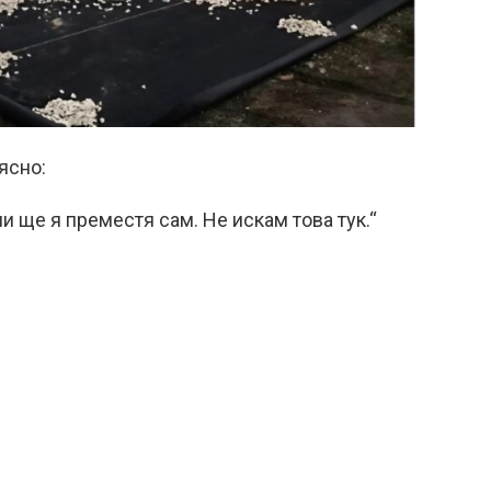
ясно:
и ще я преместя сам. Не искам това тук.“