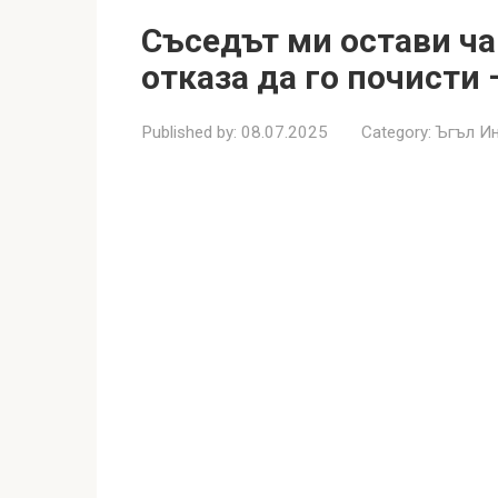
Съседът ми остави ч
отказа да го почисти
Published by:
08.07.2025
Category:
Ъгъл И