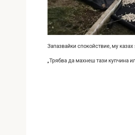
Запазвайки спокойствие, му казах 
„Трябва да махнеш тази купчина ил