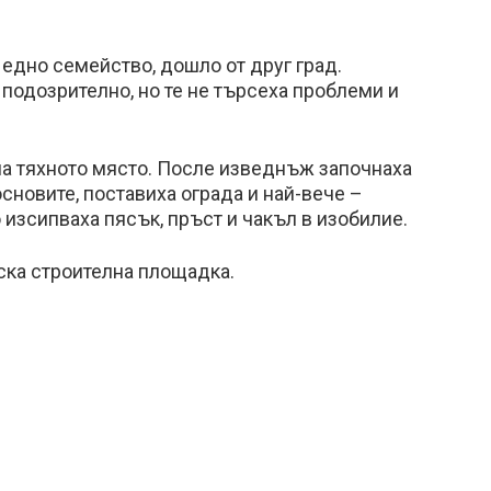
 едно семейство, дошло от друг град.
подозрително, но те не търсеха проблеми и
на тяхното място. После изведнъж започнаха
сновите, поставиха ограда и най-вече –
 изсипваха пясък, пръст и чакъл в изобилие.
ска строителна площадка.