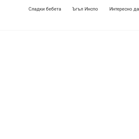
Сладки бебета
Ъгъл Инспо
Интересно да