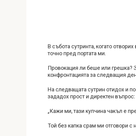
В събота сутринта, когато отворих
точно пред портата ми.
Провокация ли беше или грешка? 
конфронтацията за следващия ден
На следващата сутрин отидох и по
зададох прост и директен въпрос:
„Кажи ми, тази купчина чакъл е пре
Той без капка срам ми отговори с 