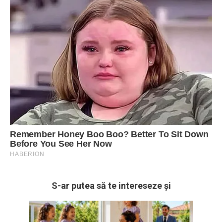
S-ar putea să te intereseze și