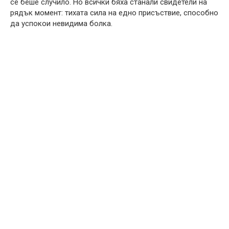
се беше случило. Но всички бяха станали свидетели на
рядък момент: тихата сила на едно присъствие, способно
да успокои невидима болка.