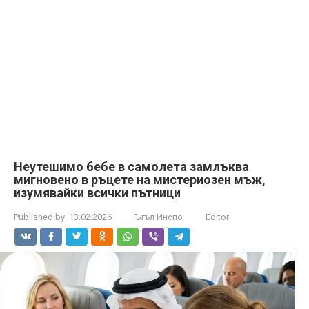
Неутешимо бебе в самолета замлъква
мигновено в ръцете на мистериозен мъж,
изумявайки всички пътници
Published by:
13.02.2026
Ъгъл Инспо
Editor