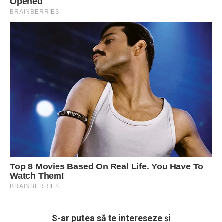
S-ar putea să te intereseze și