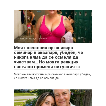
Интересно да се знае
0
205
Моят началник организира
семинар в аквапарк, убеден, че
никога няма да се осмеля да
участвам… Но моята реакция
напълно промени ситуацията
Моят началник организира семинар в аквапарк, убеден,
че никога няма да се осмеля да