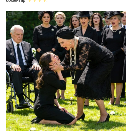
коментар
.