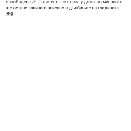
освободена 🎉. Пръстенът се върна у дома, но миналото
ще остане завинаги вписано в дълбините на градината…
🌍🔒.