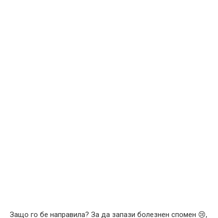
Защо го бе направила? За да запази болезнен спомен 😢,