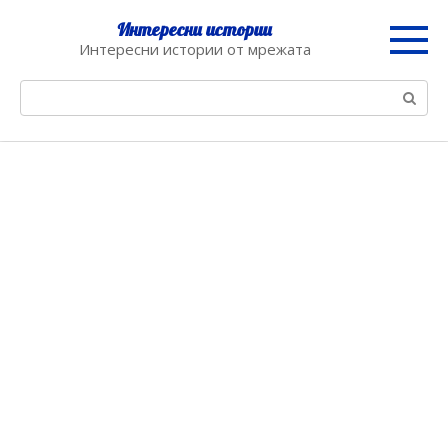
Skip
Интересни истории
to
Интересни истории от мрежата
content
Search: