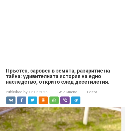
Пръстен, заровен в земята, разкритие на
тайна: удивителната история на едно
наследство, открито след десетилетия.
Published by:
06.05.2025
Ъгъл Инспо
Editor