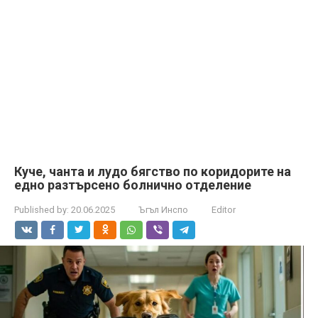
Куче, чанта и лудо бягство по коридорите на
едно разтърсено болнично отделение
Published by:
20.06.2025
Ъгъл Инспо
Editor