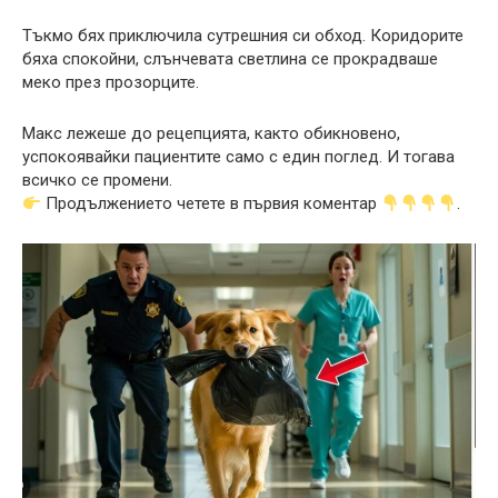
Тъкмо бях приключила сутрешния си обход. Коридорите
бяха спокойни, слънчевата светлина се прокрадваше
меко през прозорците.
Макс лежеше до рецепцията, както обикновено,
успокоявайки пациентите само с един поглед. И тогава
всичко се промени.
Продължението четете в първия коментар
.