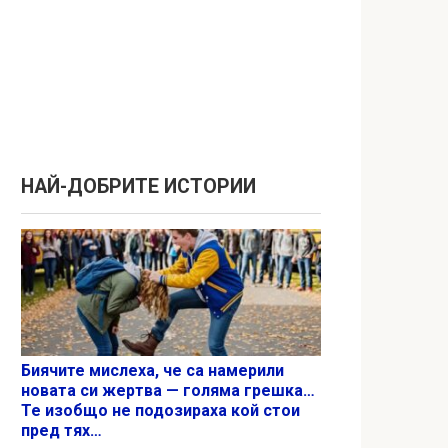
НАЙ-ДОБРИТЕ ИСТОРИИ
Биячите мислеха, че са намерили
новата си жертва — голяма грешка…
Те изобщо не подозираха кой стои
пред тях…