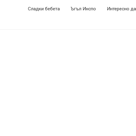
Сладки бебета
Ъгъл Инспо
Интересно да