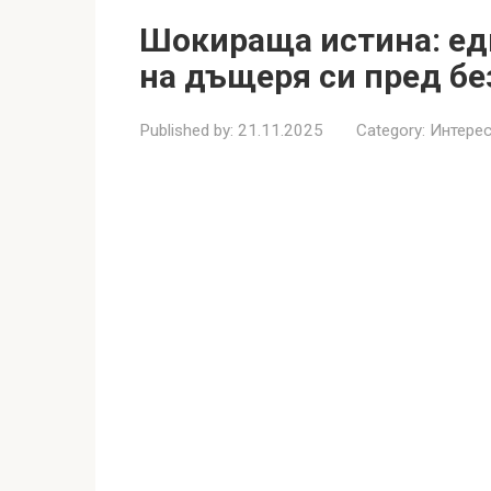
Шокираща истина: еди
на дъщеря си пред б
Published by:
21.11.2025
Category:
Интерес