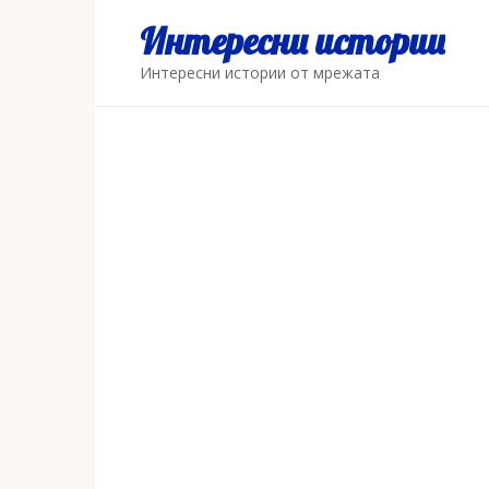
Skip
Интересни истории
to
content
Интересни истории от мрежата