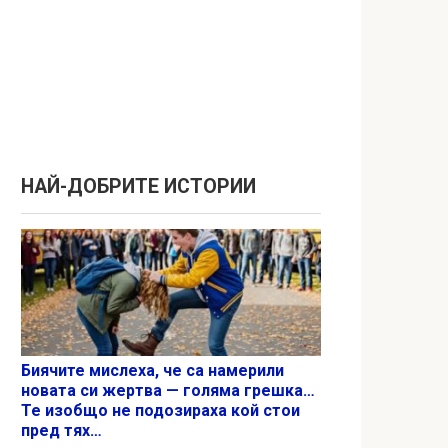
НАЙ-ДОБРИТЕ ИСТОРИИ
Биячите мислеха, че са намерили
новата си жертва — голяма грешка…
Те изобщо не подозираха кой стои
пред тях…