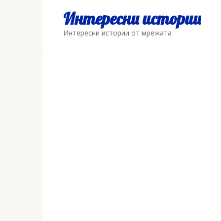
Skip
Интересни истории
to
content
Интересни истории от мрежата