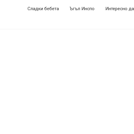
Сладки бебета
Ъгъл Инспо
Интересно да