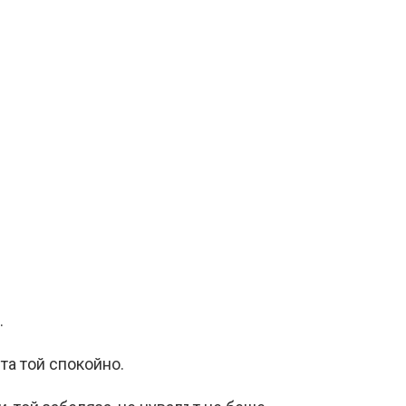
.
та той спокойно.