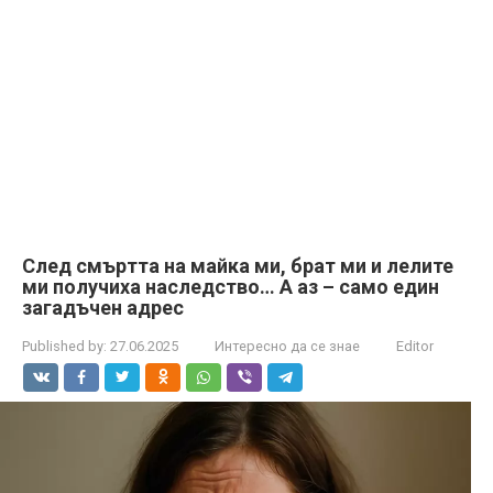
След смъртта на майка ми, брат ми и лелите
ми получиха наследство… А аз – само един
загадъчен адрес
Published by:
27.06.2025
Интересно да се знае
Editor