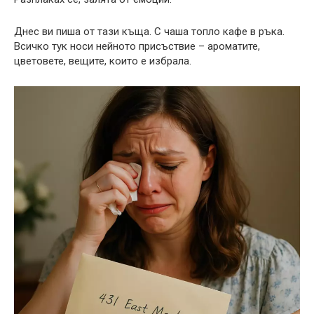
Днес ви пиша от тази къща. С чаша топло кафе в ръка.
Всичко тук носи нейното присъствие – ароматите,
цветовете, вещите, които е избрала.