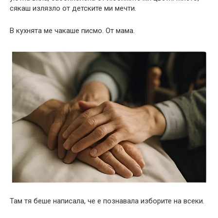
сякаш излязло от детските ми мечти.
В кухнята ме чакаше писмо. От мама.
Там тя беше написала, че е познавала изборите на всеки.