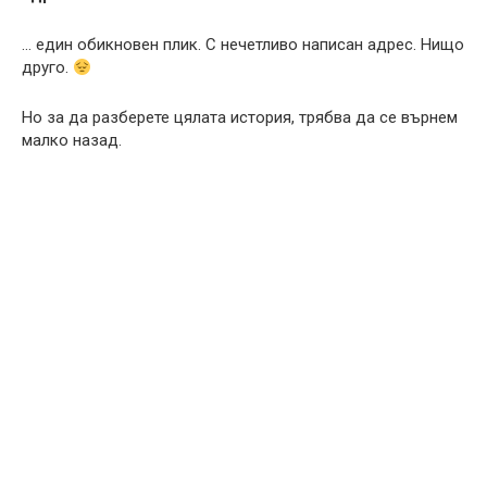
… един обикновен плик. С нечетливо написан адрес. Нищо
друго.
Но за да разберете цялата история, трябва да се върнем
малко назад.