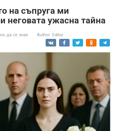
то на съпруга ми
и неговата ужасна тайна
но да се знае
Author:
Editor