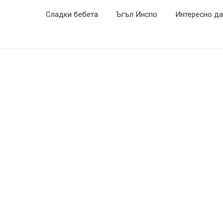
Сладки бебета
Ъгъл Инспо
Интересно да