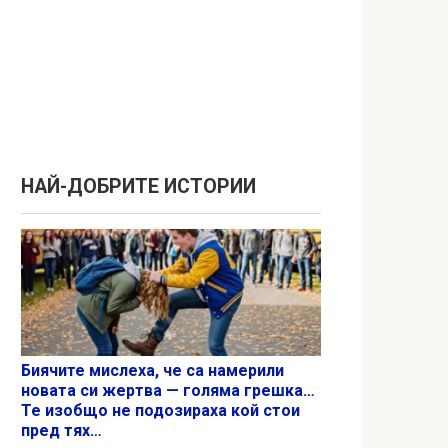
НАЙ-ДОБРИТЕ ИСТОРИИ
Биячите мислеха, че са намерили
новата си жертва — голяма грешка…
Те изобщо не подозираха кой стои
пред тях…