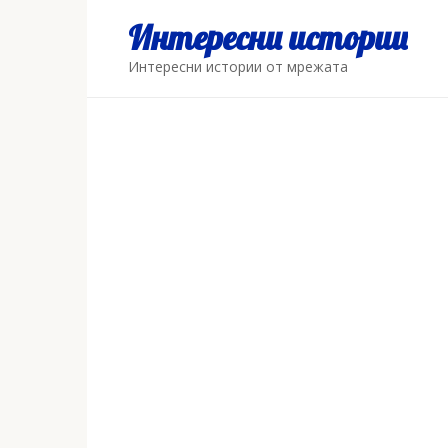
Skip
Интересни истории
to
content
Интересни истории от мрежата