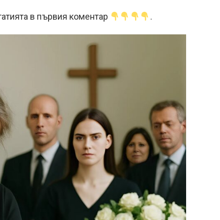
атията в първия коментар
.