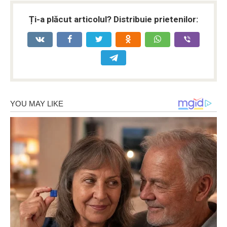
Ți-a plăcut articolul? Distribuie prietenilor: