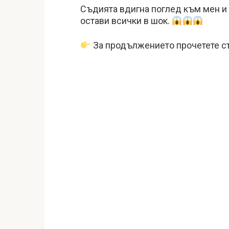
Съдията вдигна поглед към мен и п
остави всички в шок.
За продължението прочетете ст