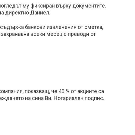
погледът му фиксиран върху документите.
на директно Даниел.
а съдържа банкови извлечения от сметка,
… захранвана всеки месец с преводи от
омпания, показващ, че 40 % от акциите са
аждането на сина Ви. Нотариален подпис.