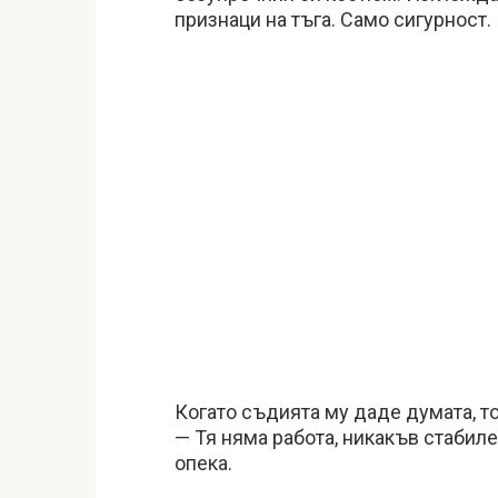
признаци на тъга. Само сигурност.
Когато съдията му даде думата, то
— Тя няма работа, никакъв стабил
опека.