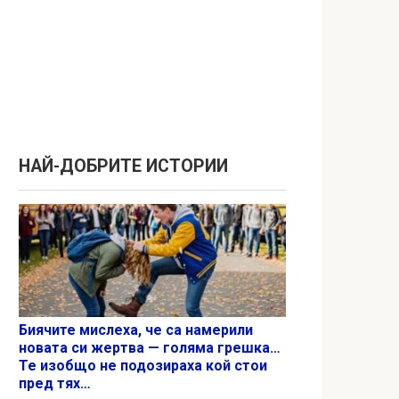
НАЙ-ДОБРИТЕ ИСТОРИИ
Биячите мислеха, че са намерили
новата си жертва — голяма грешка…
Те изобщо не подозираха кой стои
пред тях…