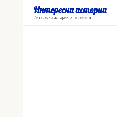
Skip
Интересни истории
to
content
Интересни истории от мрежата