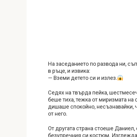
На заседанието по развода ни, съ
в ръце, и извика:
— Вземи детето си и излез.
Седях на твърда пейка, шестмесеч
беше тиха, тежка от миризмата на 
дишаше спокойно, несъзнавайки, 
от него.
От другата страна стоеше Даниел, 
безупречния си костюм. Изглежда