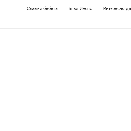
Сладки бебета
Ъгъл Инспо
Интересно да