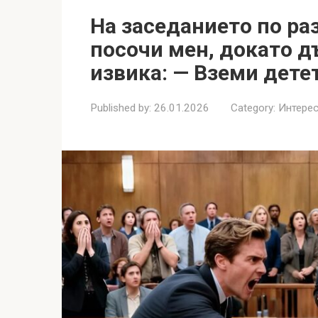
На заседанието по ра
посочи мен, докато д
извика: — Вземи детет
Published by:
26.01.2026
Category:
Интерес