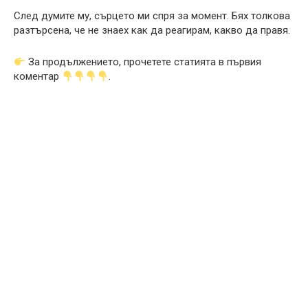
След думите му, сърцето ми спря за момент. Бях толкова
разтърсена, че не знаех как да реагирам, какво да правя.
За продължението, прочетете статията в първия
коментар
.