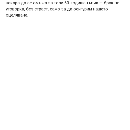
накара да се омъжа за този 60-годишен мъж — брак по
уговорка, без страст, само за да осигурим нашето
оцеляване.