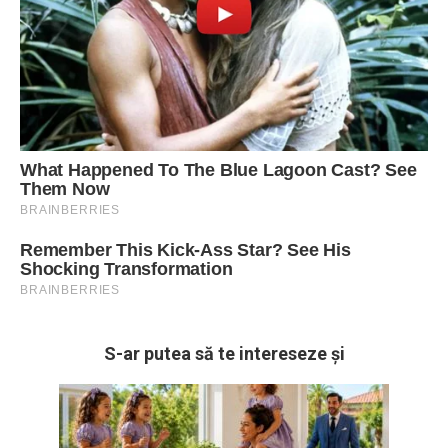
S-ar putea să te intereseze și