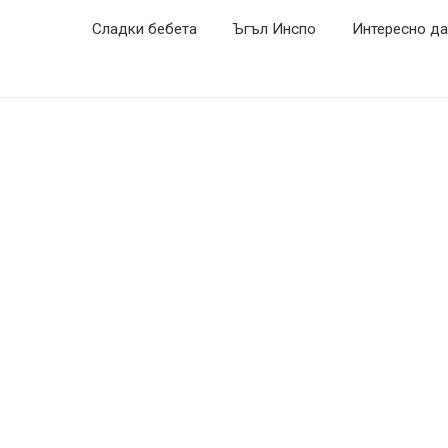
Сладки бебета
Ъгъл Инспо
Интересно да