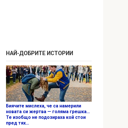
НАЙ-ДОБРИТЕ ИСТОРИИ
Биячите мислеха, че са намерили
новата си жертва — голяма грешка…
Те изобщо не подозираха кой стои
пред тях…