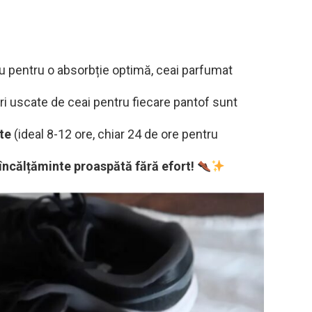
ru pentru o absorbție optimă, ceai parfumat
uri uscate de ceai pentru fiecare pantof sunt
te
(ideal 8-12 ore, chiar 24 de ore pentru
încălțăminte proaspătă fără efort!