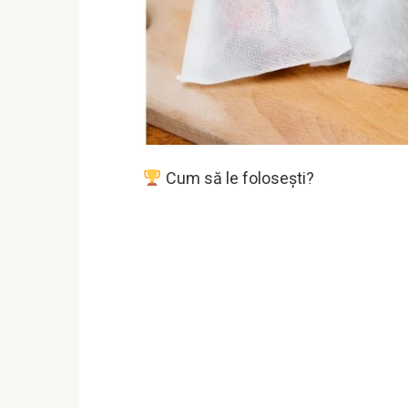
Cum să le folosești?