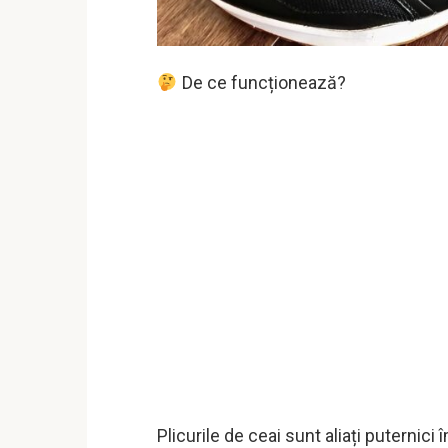
De ce funcționează?
Plicurile de ceai sunt aliați puternici