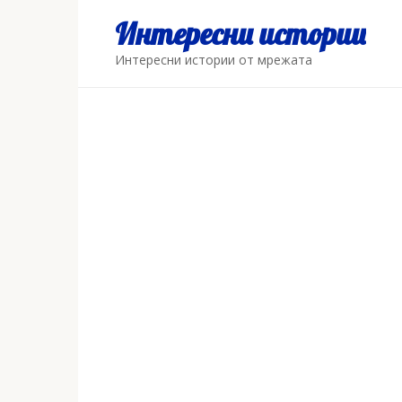
Skip
Интересни истории
to
content
Интересни истории от мрежата