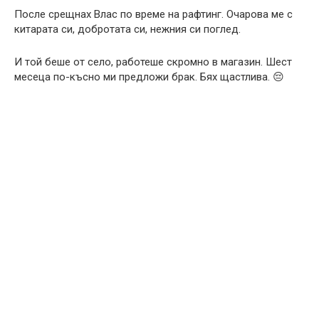
После срещнах Влас по време на рафтинг. Очарова ме с
китарата си, добротата си, нежния си поглед.
И той беше от село, работеше скромно в магазин. Шест
месеца по-късно ми предложи брак. Бях щастлива. 😔