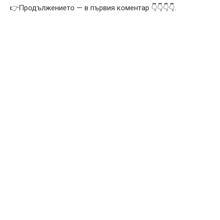
👉Продължението — в първия коментар 👇👇👇👇.