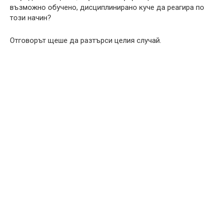
възможно обучено, дисциплинирано куче да реагира по
този начин?
Отговорът щеше да разтърси целия случай.