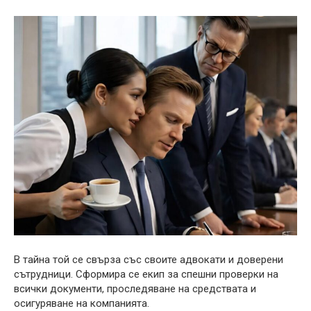
В тайна той се свърза със своите адвокати и доверени
сътрудници. Сформира се екип за спешни проверки на
всички документи, проследяване на средствата и
осигуряване на компанията.