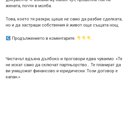
жената, почти в молба.
Това, което тя разкри, щеше не само да разбие сделката,
но и да застраши собствения ѝ живот още същата нощ.
Продължението в коментарите.
.
Чистачът вдъхна дълбоко и проговори едва чуваемо: «Те
не искат само да сключат партньорство… Те планират да
ви унищожат финансово и юридически. Този договор е
капан.»