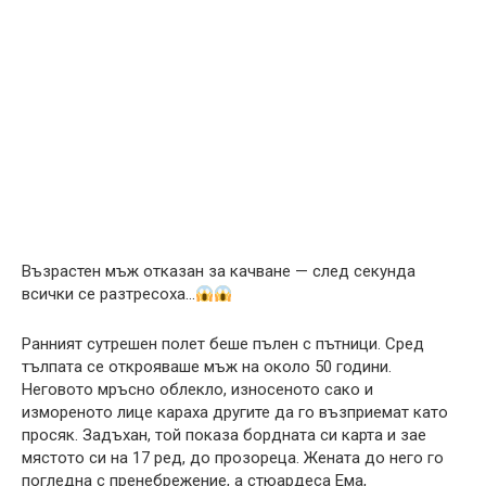
Възрастен мъж отказан за качване — след секунда
всички се разтресоха…
Ранният сутрешен полет беше пълен с пътници. Сред
тълпата се открояваше мъж на около 50 години.
Неговото мръсно облекло, износеното сако и
измореното лице караха другите да го възприемат като
просяк. Задъхан, той показа бордната си карта и зае
мястото си на 17 ред, до прозореца. Жената до него го
погледна с пренебрежение, а стюардеса Ема,