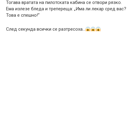
Тогава вратата на пилотската кабина се отвори рязко.
Ема излезе бледа и трепереща: „Има ли лекар сред вас?
Това е спешно!“
След секунда всички се разтресоха…