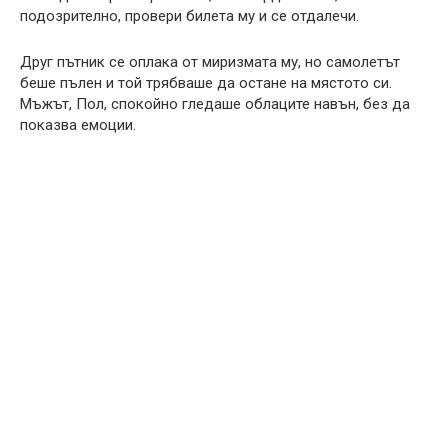
подозрително, провери билета му и се отдалечи.
Друг пътник се оплака от миризмата му, но самолетът
беше пълен и той трябваше да остане на мястото си.
Мъжът, Пол, спокойно гледаше облаците навън, без да
показва емоции.