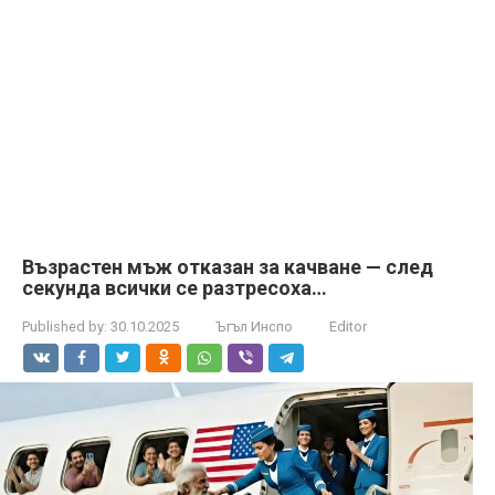
Възрастен мъж отказан за качване — след
секунда всички се разтресоха…
Published by:
30.10.2025
Ъгъл Инспо
Editor