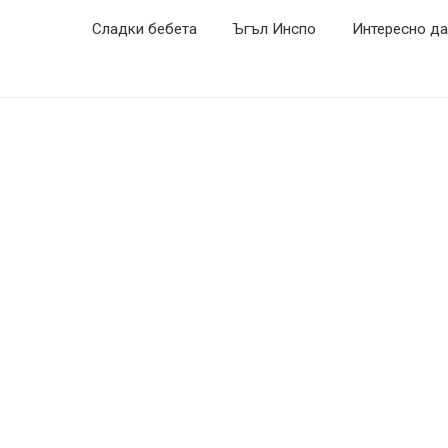
Сладки бебета
Ъгъл Инспо
Интересно да