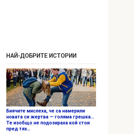
НАЙ-ДОБРИТЕ ИСТОРИИ
Биячите мислеха, че са намерили
новата си жертва — голяма грешка…
Те изобщо не подозираха кой стои
пред тях…