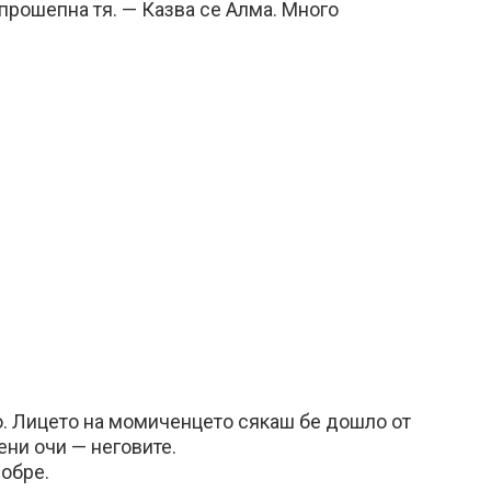
 прошепна тя. — Казва се Алма. Много
. Лицето на момиченцето сякаш бе дошло от
ени очи — неговите.
обре.