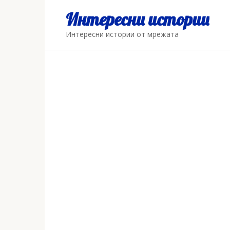
Skip
Интересни истории
to
content
Интересни истории от мрежата