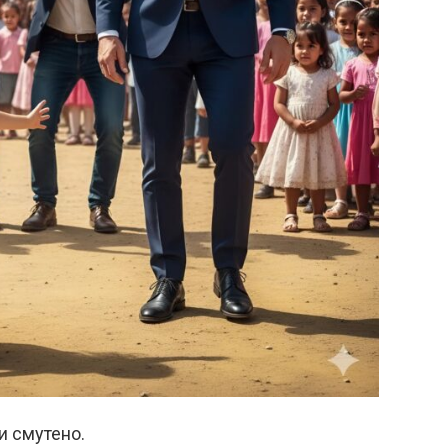
и смутено.