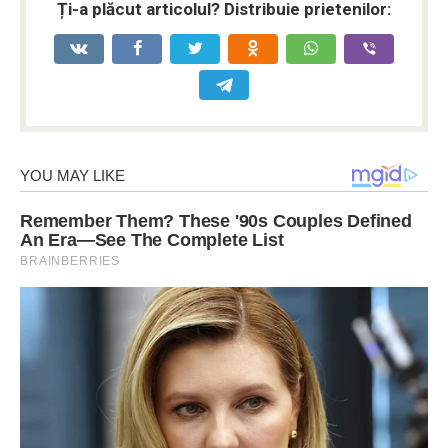
Ți-a plăcut articolul? Distribuie prietenilor: