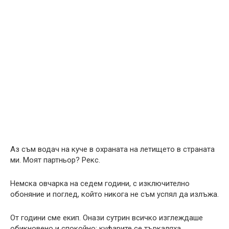
Аз съм водач на куче в охраната на летището в страната
ми. Моят партньор? Рекс.
Немска овчарка на седем години, с изключително
обоняние и поглед, който никога не съм успял да излъжа.
От години сме екип. Онази сутрин всичко изглеждаше
обикновено и спокойно: куфарите се търкаляха,