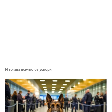
И тогава всичко се ускори.