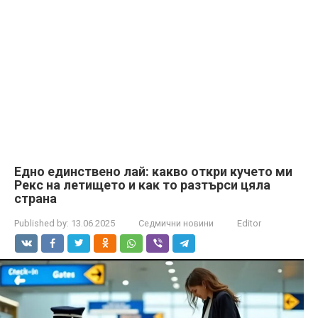
Едно единствено лай: какво откри кучето ми
Рекс на летището и как то разтърси цяла
страна
Published by:
13.06.2025
Седмични новини
Editor