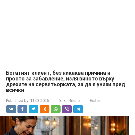
Богатият клиент, без никаква причина и
просто за забавление, изля виното върху
дрехите на сервитьорката, за да я унизи пред
всички
Published by:
11.03.2026
Ъгъл Инспо
Editor