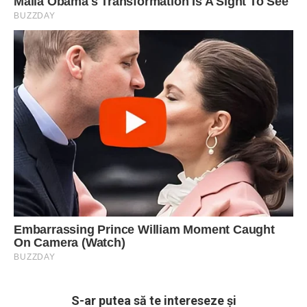
S-ar putea să te intereseze și