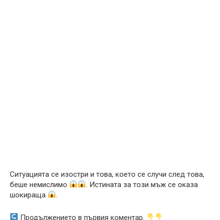
Ситуацията се изостри и това, което се случи след това,
беше немислимо
. Истината за този мъж се оказа
шокираща
.
Продължението в първия коментар.