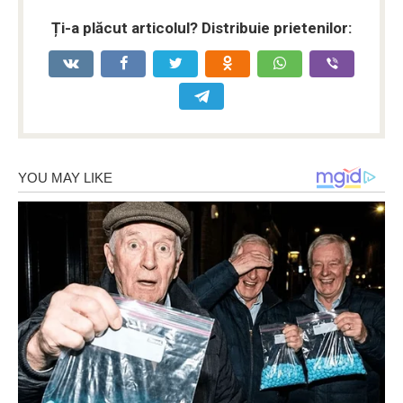
Ți-a plăcut articolul? Distribuie prietenilor: