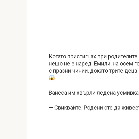
Когато пристигнах при родителите 
нещо не е наред. Емили, на осем го
с празни чинии, докато трите деца
Ванеса им хвърли ледена усмивка
— Свиквайте. Родени сте да живеет