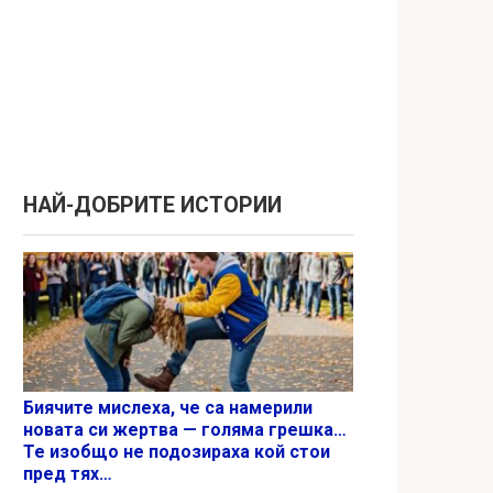
НАЙ-ДОБРИТЕ ИСТОРИИ
Биячите мислеха, че са намерили
новата си жертва — голяма грешка…
Те изобщо не подозираха кой стои
пред тях…