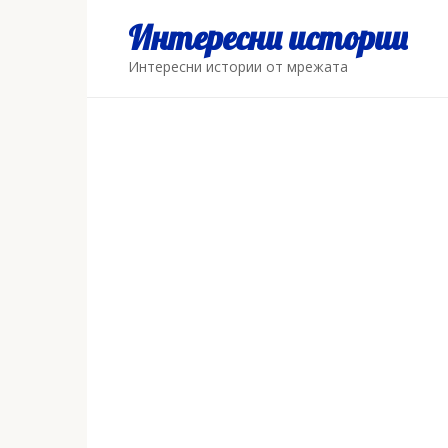
Skip
Интересни истории
to
content
Интересни истории от мрежата