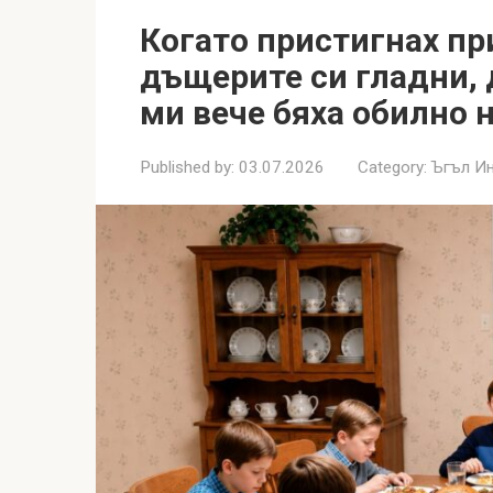
Когато пристигнах пр
дъщерите си гладни, 
ми вече бяха обилно 
Published by:
03.07.2026
Category:
Ъгъл И