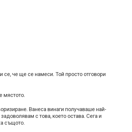
 се, че ще се намеси. Той просто отговори
е мястото.
оризиране. Ванеса винаги получаваше най-
 задоволявам с това, което остава. Сега и
а същото.