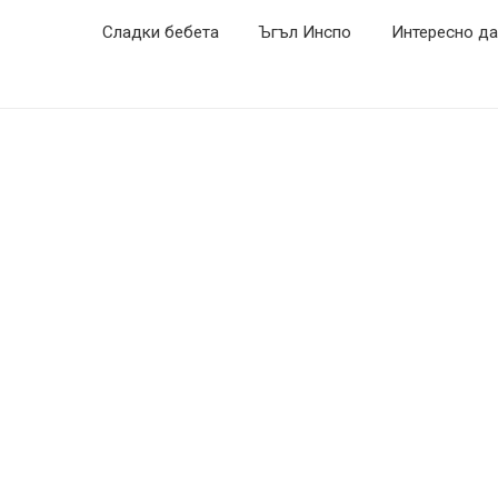
Сладки бебета
Ъгъл Инспо
Интересно да