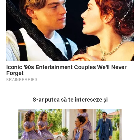
S-ar putea să te intereseze și