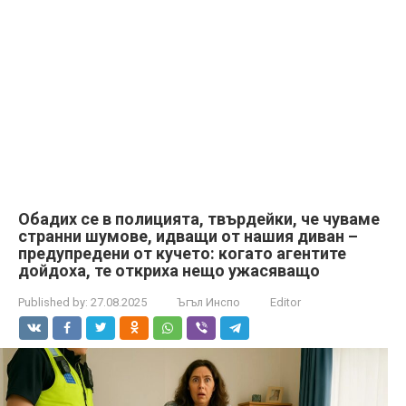
Обадих се в полицията, твърдейки, че чуваме
странни шумове, идващи от нашия диван –
предупредени от кучето: когато агентите
дойдоха, те откриха нещо ужасяващо
Published by:
27.08.2025
Ъгъл Инспо
Editor