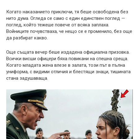
Когато наказанието приключи, тя беше освободена без
нито дума. Огледа се само с един единствен поглед —
поглед, който тежеше повече от всяка заплаха.
Войниците почувстваха, че нещо се е променило, без още
да разбират какво.
Още същата вечер беше издадена официална призовка.
Всички висши офицери бяха повикани на спешна среща.
Когато младата жена влезе в залата, този път в пълна
униформа, с видими отличия и блестящи знаци, тишината
стана задушаваща.