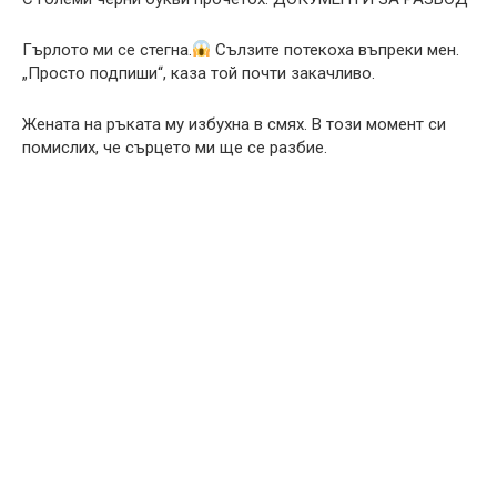
Гърлото ми се стегна.
Сълзите потекоха въпреки мен.
„Просто подпиши“, каза той почти закачливо.
Жената на ръката му избухна в смях. В този момент си
помислих, че сърцето ми ще се разбие.