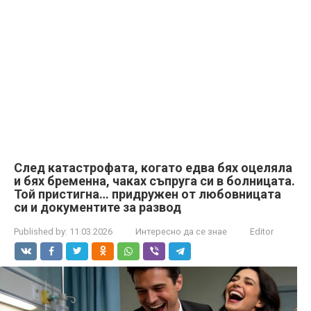
След катастрофата, когато едва бях оцеляла
и бях бременна, чаках съпруга си в болницата.
Той пристигна… придружен от любовницата
си и документите за развод
Published by:
11.03.2026
Интересно да се знае
Editor