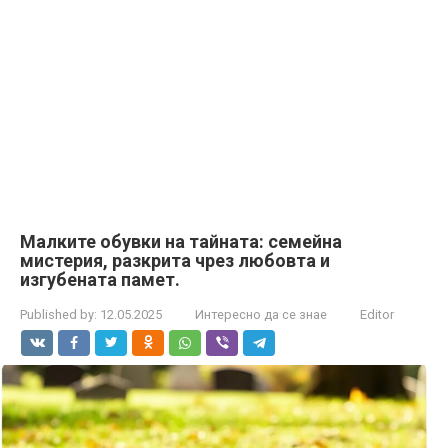
Малките обувки на тайната: семейна
мистерия, разкрита чрез любовта и
изгубената памет.
Published by:
12.05.2025
Интересно да се знае
Editor