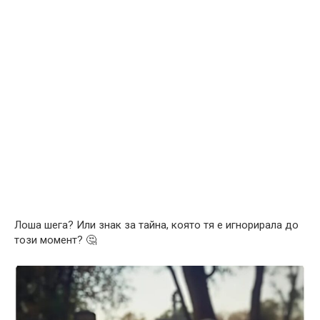
Лоша шега? Или знак за тайна, която тя е игнорирала до
този момент? 🤔