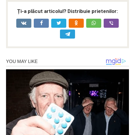
Ți-a plăcut articolul? Distribuie prietenilor: