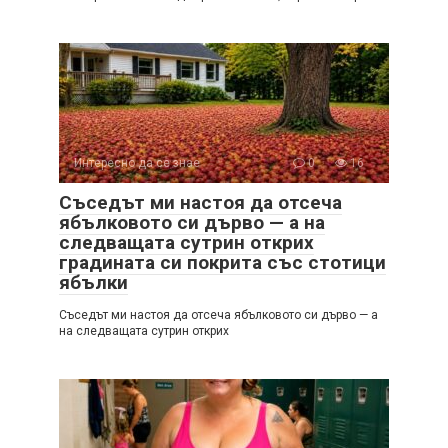
Интересно да се знае
0
16
Съседът ми настоя да отсеча
ябълковото си дърво — а на
следващата сутрин открих
градината си покрита със стотици
ябълки
Съседът ми настоя да отсеча ябълковото си дърво — а
на следващата сутрин открих