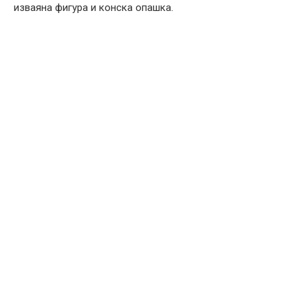
изваяна фигура и конска опашка.