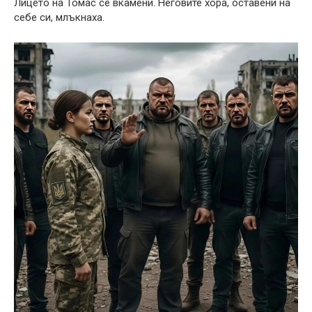
Лицето на Томас се вкамени. Неговите хора, оставени на
себе си, млъкнаха.