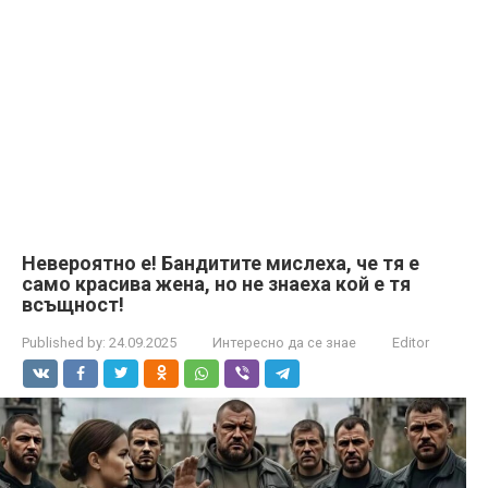
Невероятно е! Бандитите мислеха, че тя е
само красива жена, но не знаеха кой е тя
всъщност!
Published by:
24.09.2025
Интересно да се знае
Editor