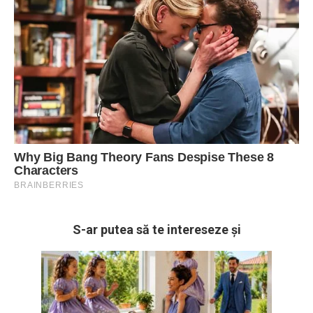
S-ar putea să te intereseze și