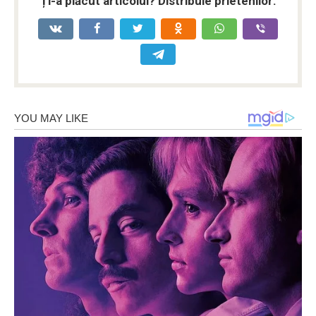
Ți-a plăcut articolul? Distribuie prietenilor: