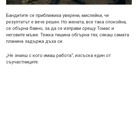
Бандитите се приближиха уверени, мислейки, че
резултатът е вече решен. Но жената, все така спокойна,
се обърна бавно, за да се изправи срещу Томас и
неговите мъже. Тежка тишина обгърна тях, сякаш самата
планина задържа дъха си.
„Не знаеш с кого имаш работа“, изсъска един от
съучастниците.