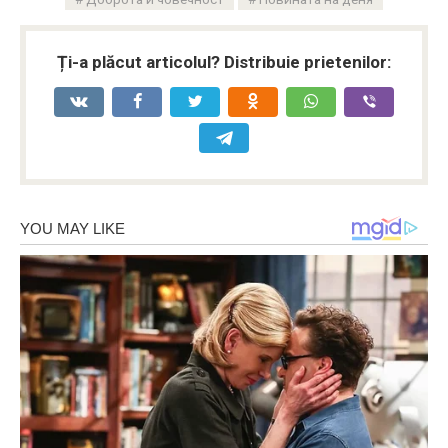
Ți-a plăcut articolul? Distribuie prietenilor: